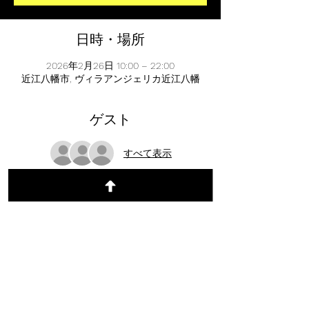
日時・場所
2026年2月26日 10:00 – 22:00
近江八幡市, ヴィラアンジェリカ近江八幡
ゲスト
すべて表示
このイベントを共有